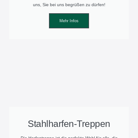
uns, Sie bei uns begrüßen zu dürfen!
Mehr Infos
Stahlharfen-Treppen
Die Harfentreppe ist die perfekte Wahl für alle, die